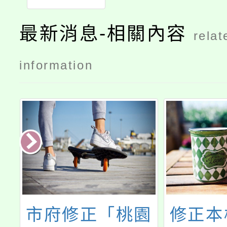
告版
最新消息-相關內容
relat
information
市府修正「桃園
修正本