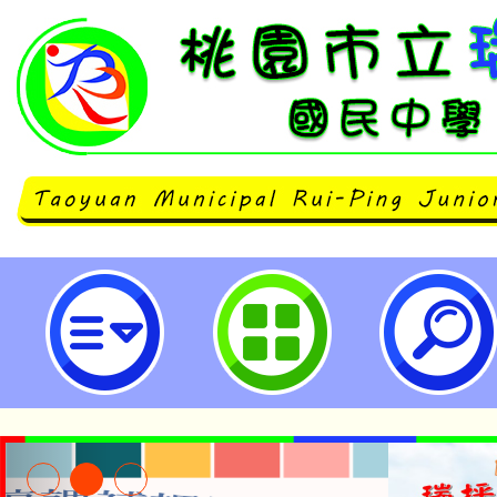
修訂本校公務人員陞任評分標準表，
1日起生效-桃園市立瑞坪國民中學