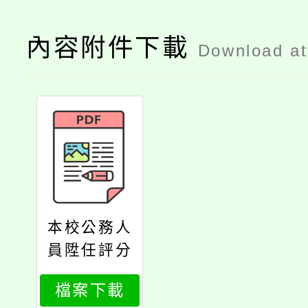
內容附件下載
Download a
本校公務人
員陞任評分
標準表113
檔案下載
年修正，公