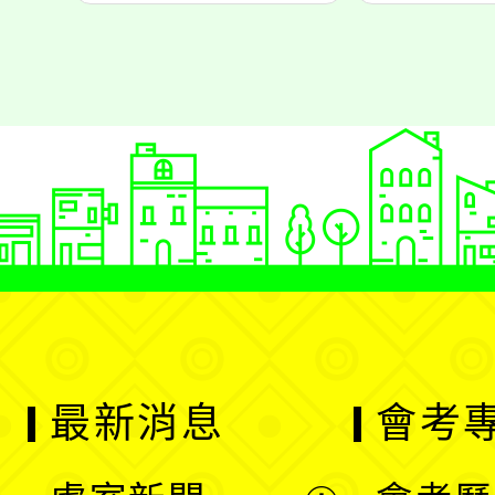
最新消息
會考