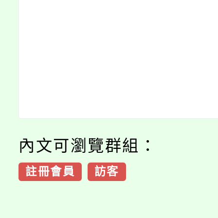
內文可瀏覽群組：
註冊會員
訪客