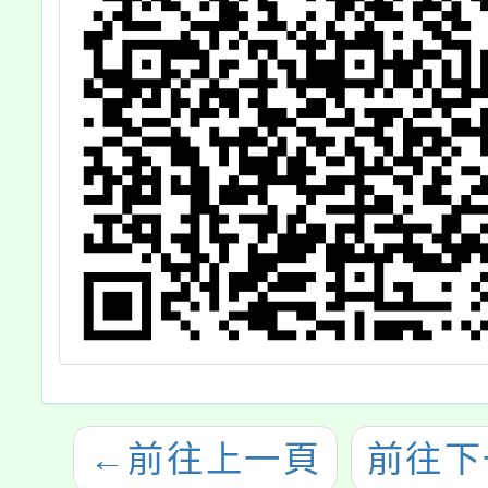
務
職
請
辦
←
前往上一頁
前往下