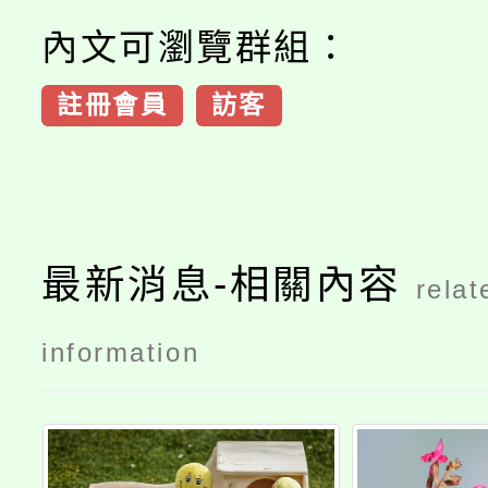
內文可瀏覽群組：
註冊會員
訪客
最新消息-相關內容
relat
information