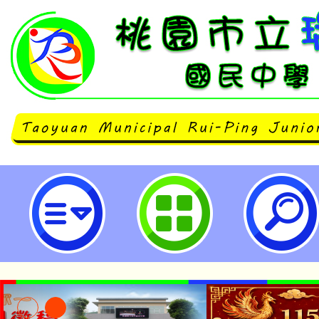
轉知113年公立國民中小學暨幼兒
他縣市相關規定及作業時程-桃園市