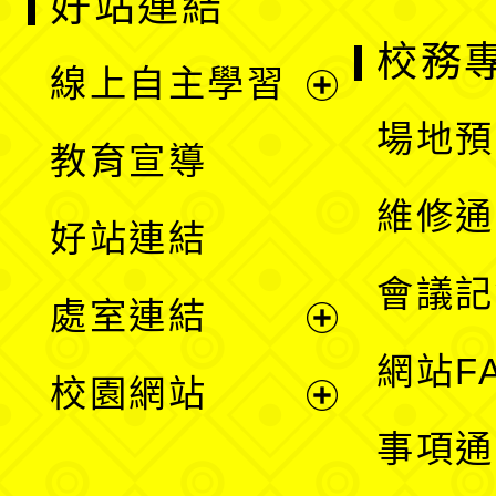
好站連結
校務
線上自主學習
展
場地預
教育宣導
開
維修通
好站連結
選
會議記
處室連結
單
展
網站F
校園網站
開
展
事項通
選