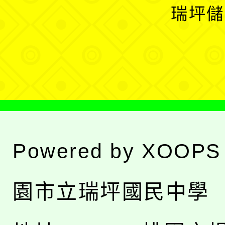
開
瑞坪儲
單
選
單
Powered by
XOOPS
園市立瑞坪國民中學