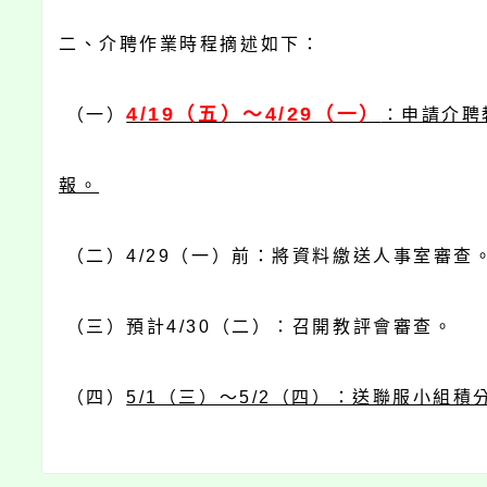
二、介聘作業時程摘述如下：
4/19（五）～4/29（一）
（一）
：申請介聘
報。
（二）4/29（一）前：將資料繳送人事室審查
（三）預計4/30（二）：召開教評會審查。
（四）
5/1（三）～5/2（四）：送聯服小組積