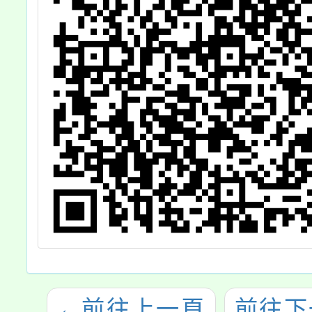
議
115年
規
以臺教
1146
號令
←
前往上一頁
前往下