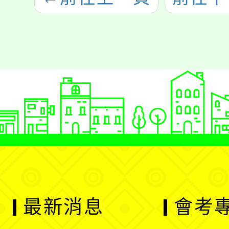
最新消息
會考