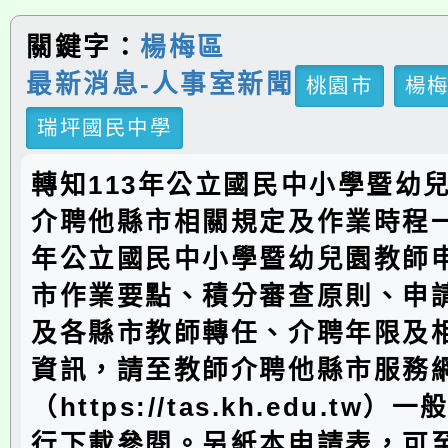
關鍵字：
楊梅區
最新消息-人事室新聞
桃園市
楊
瑞坪國民中學
轉知113年公立國民中小學暨幼
介聘他縣市相關規定及作業時程一
年公立國民中小學暨幼兒園教師
市作業要點、積分審查原則、申
及各縣市教師轉任、介聘年限及
資訊，請至教師介聘他縣市服務
（https://tas.kh.edu.tw
行下載參閱。另紙本申請表，可