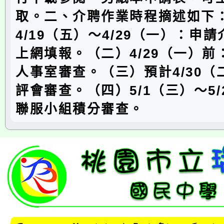
取。二、介聘作業時程摘述如下
4/19（五）～4/29（一）：申
上網填報。（二）4/29（一）前
人事室審查。（三）預計4/30（
評會審查。（四）5/1（三）～5
聯服小組積分審查。