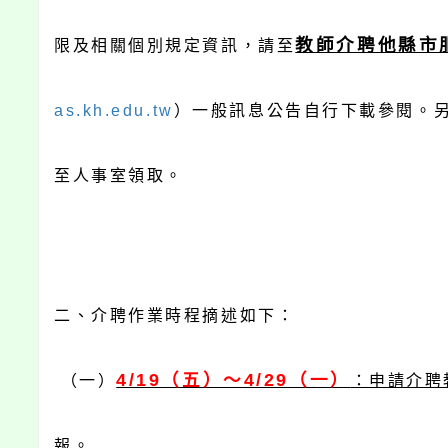
教師介聘他縣市
限及相關個別規定資訊，請至
as.kh.edu.tw
）一般訊息公告自行下載參閱。
至人事室領取。
二、介聘作業時程摘述如下：
4/19（五）～4/29（一）
（一）
：申請介聘
報。