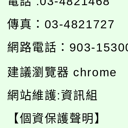
電話 :03-4821468
傳真：03-4821727
網路電話：903-1530
建議瀏覽器 chrome
網站維護:資訊組
【個資保護聲明】