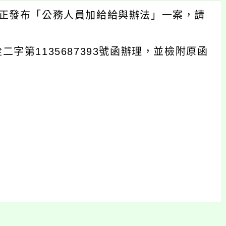
日修正發布「公務人員加給給與辦法」一案，請
二字第1135687393號函辦理，並檢附原函