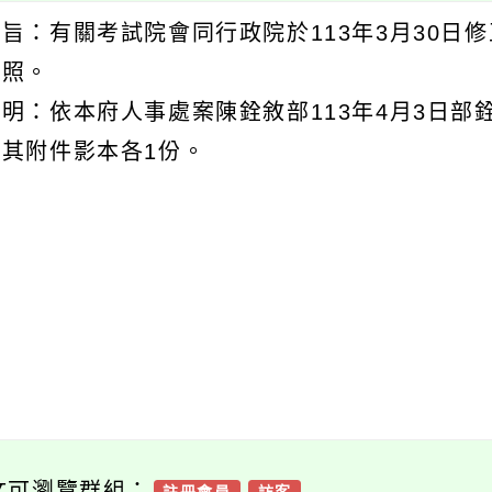
主旨：有關考試院會同行政院於113年3月30
查照。
明：依本府人事處案陳銓敘部113年4月3日部銓
及其附件影本各1份。
文可瀏覽群組：