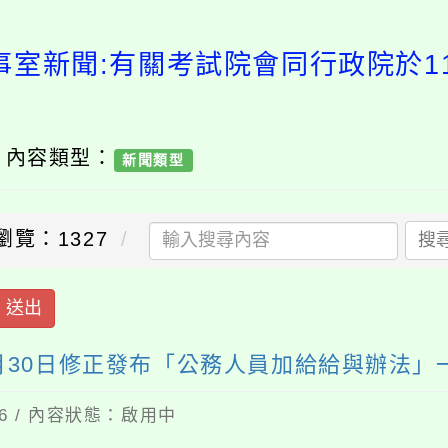
事室新聞:有關考試院會同行政院於11
/ 內容類型：
新聞類型
瀏覽：1327
搜
送出
月30日修正發布「公務人員加給給與辦法」
16 / 內容狀態：啟用中