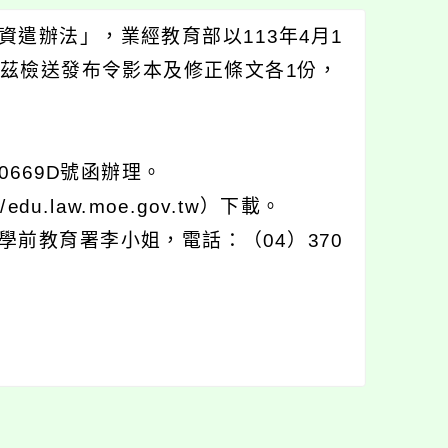
遣辦法」，業經教育部以113年4月1
案，茲檢送發布令影本及修正條文各1份，
0669D號函辦理。
.law.moe.gov.tw）下載。
前教育署李小姐，電話：（04）370