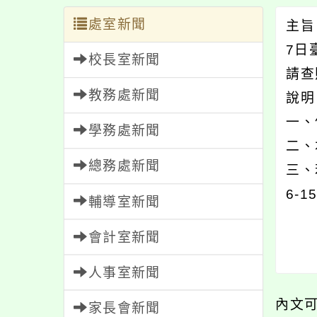
處室新聞
主旨
7日
校長室新聞
請查
教務處新聞
說
一、
學務處新聞
二、
總務處新聞
三、
6-1
輔導室新聞
會計室新聞
人事室新聞
內文
家長會新聞