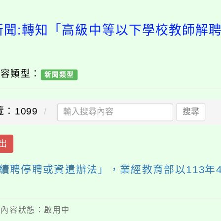
新聞:轉知「高級中等以下學校教師解
內容類型：
新聞類型
：1099
搜尋
出
續聘停聘或資遣辦法」，業經教育部以113年4
 / 內容狀態：啟用中