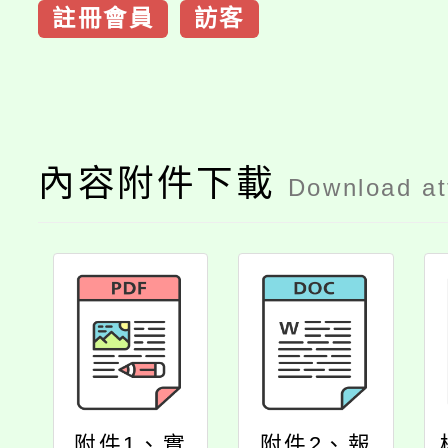
註冊會員
訪客
內容附件下載
Download a
附件1、實
附件2、報