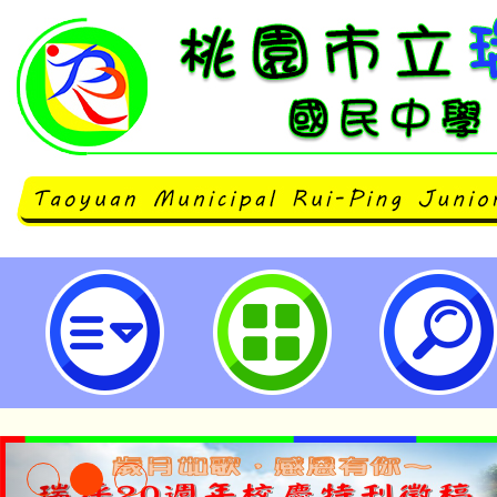
桃園市政府檢送桃園市第8屆公教
實施辦法及報名表各1份-桃園市立