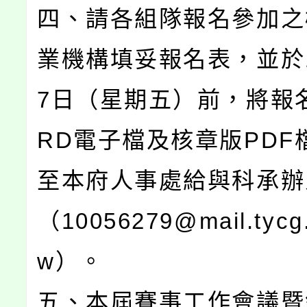
四、請各組隊報名參加之
業機構填妥報名表，並於1
7日（星期五）前，將報
RD電子檔及核章版PDF
至本府人事處給與科承辦
（10056279@mail.tycg.
w）。
五、本屆賽事工作會議暨