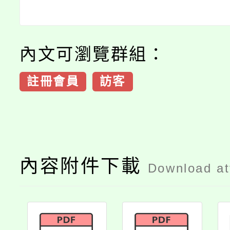
內文可瀏覽群組：
註冊會員
訪客
內容附件下載
Download a