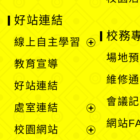
好站連結
校務
線上自主學習
展
場地預
教育宣導
開
維修通
好站連結
選
會議記
處室連結
單
展
網站F
校園網站
開