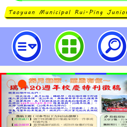
檢送銓敘部113年5月13日部法一字
11357037031號令影本1份-桃