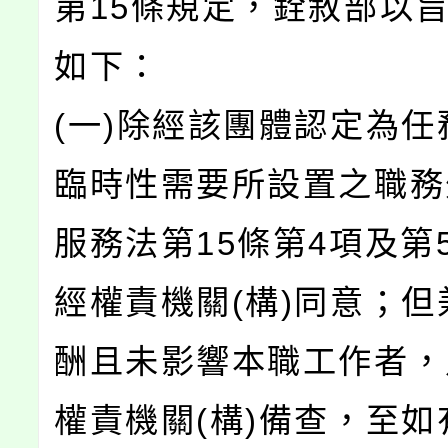
第15條規定，銓敘部以
如下：
(一)除經該團體認定為任
臨時性需要所設置之職務
服務法第15條第4項及第
經權責機關(構)同意；但
酬且未影響本職工作者，
權責機關(構)備查，至如