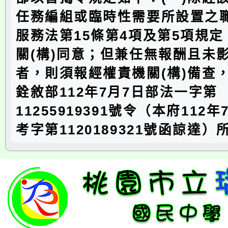
任務編組或臨時性需要所設置之
服務法第15條第4項及第5項規
關(構)同意；但兼任無報酬且未
者，則須報經權責機關(構)備查
銓敘部112年7月7日部法一字第
11255919391號令（本府112
考字第1120189321號函諒達