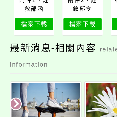
附件1、銓
附件2、銓
敘部函
敘部令
檔案下載
檔案下載
最新消息-相關內容
relat
information