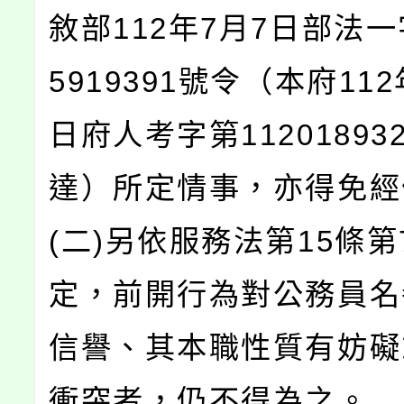
敘部112年7月7日部法一
5919391號令（本府112
日府人考字第11201893
達）所定情事，亦得免經
(二)另依服務法第15條第
定，前開行為對公務員名
信譽、其本職性質有妨礙
衝突者，仍不得為之。