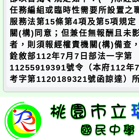
任務編組或臨時性需要所設置之
服務法第15條第4項及第5項規
關(構)同意；但兼任無報酬且未
者，則須報經權責機關(構)備查
銓敘部112年7月7日部法一字第
11255919391號令（本府112
考字第1120189321號函諒達