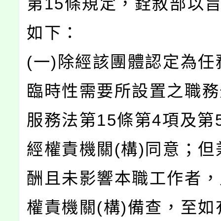
第15條規定，銓敘部以
如下：
(一)除經該團體認定為任
臨時性需要所設置之職務
服務法第15條第4項及第
經權責機關(構)同意；但
酬且未影響本職工作者，
權責機關(構)備查，至如