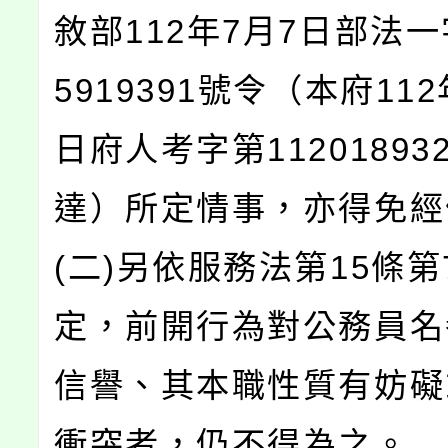
敘部112年7月7日部法一
5919391號令（本府112
日府人考字第11201893
達）所定情事，亦得免經
(二)另依服務法第15條第
定，前開行為對公務員名
信譽、其本職性質有妨礙
衝突者，仍不得為之。