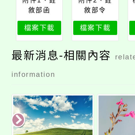
附件1、銓
附件2、銓
敘部函
敘部令
檔案下載
檔案下載
最新消息-相關內容
relat
information