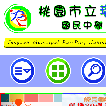
轉知市府訂定「桃園市政府推動員
要點」，並自113年6月19日生效
民中學