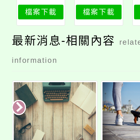
動員工社團
動員工社團
檔案下載
檔案下載
活動實施要
活動實施要
點
點逐點說明
最新消息-相關內容
relat
information