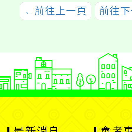
←
前往上一頁
前往下
最新消息
會考