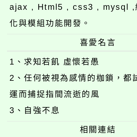
ajax , Html5 , css3 , mysq
化與模組功能開發。
喜愛名言
1、求知若飢 虛懷若愚
2、任何被視為感情的枷鎖，都
運而捕捉指間流逝的風
3、自強不息
相關連結