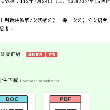
2次甄選：113年7月24日（三）13時20分至15
上列職缺係第7次甄選公告，採一次公告分次招考,
招考。
可瀏覽群組：
註冊會員
訪客
附件下載
Download attachment