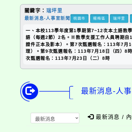
關鍵字：
瑞坪里
最新消息-人事室新聞
桃園市
楊梅區
瑞坪里
一、本校113學年度第1學期第7~12次本土
語（每週2節）2名。※教學支援工作人員聘期自1
證件正本及影本）。第7次甄選報名：113年7月1
理）。第9次甄選報名：113年7月18日（四）8
次甄選報名：113年7月23日（二）8時
最新消息-人事
最新消息 / 