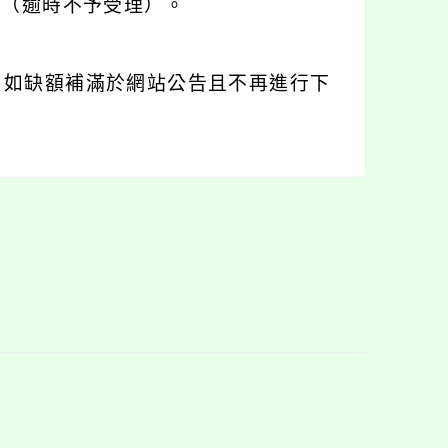
時止（逾時不予受理）。
 如缺額補滿於網站公告且不再進行下