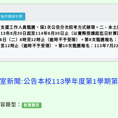
瑞坪國民中學
語教學支援工作人員甄選，採1次公告分次招考方式辦理。二、本
13年8月30日起至114年6月30日止（以實際授課起迄日
6日（二）8時至12時止（逾時不予受理）。第8次甄選報名：1
時至12時止（逾時不予受理）。第10次甄選報名：113年7月2
室新聞:公告本校113學年度第1學期第
內容類型：
新聞類型