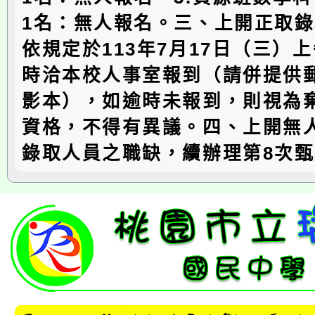
1名：無人報名。三、上開正取
依規定於113年7月17日（三）上
時洽本校人事室報到（請併提供
影本），如逾時未報到，則視為
資格，不得有異議。四、上開無
錄取人員之職缺，續辦理第8次