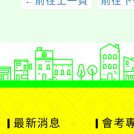
←
前往上一頁
前往下
最新消息
會考