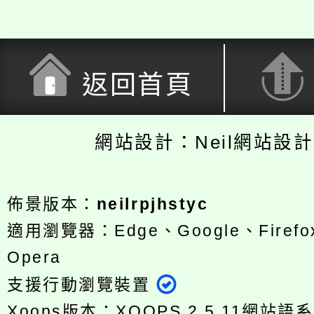
返回首頁
網站設計：Neil網站設
佈景版本：
neilrpjhstyc
適用瀏覽器：Edge、Google、Firefox
Opera
支援行動瀏覽裝置
Xoops版本：
XOOPS 2.5.11
網站語系