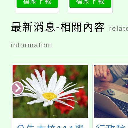
檔案下載
檔案下載
章公告版
章公告版
最新消息-相關內容
relat
information