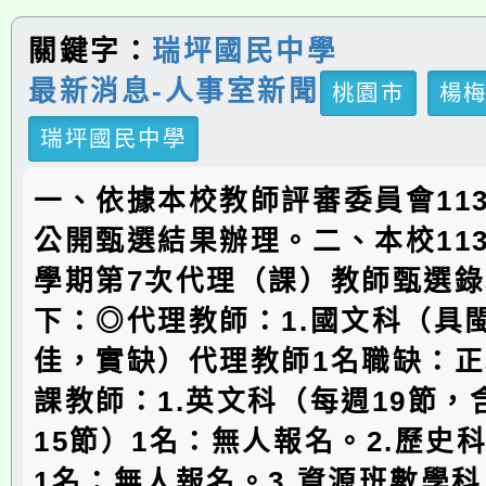
關鍵字：
瑞坪國民中學
最新消息-人事室新聞
桃園市
楊
瑞坪國民中學
一、依據本校教師評審委員會113
公開甄選結果辦理。二、本校11
學期第7次代理（課）教師甄選
下：◎代理教師：1.國文科（具
佳，實缺）代理教師1名職缺：正
課教師：1.英文科（每週19節，
15節）1名：無人報名。2.歷史
1名：無人報名。3.資源班數學科