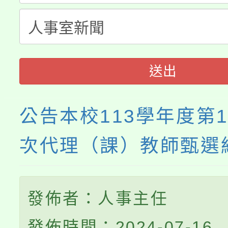
115年度「教育部表揚
展演活動實施計畫」
踴躍報名參加。
系所師生報名參加。
義教育推展貢獻獎」
送出
公告本校113學年度第
次代理（課）教師甄選
發佈者：人事主任
發佈時間：2024-07-16