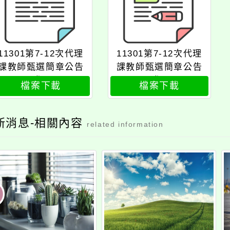
11301第7-12次代理
11301第7-12次代理
課教師甄選簡章公告
課教師甄選簡章公告
版
版
檔案下載
檔案下載
新消息-相關內容
related information