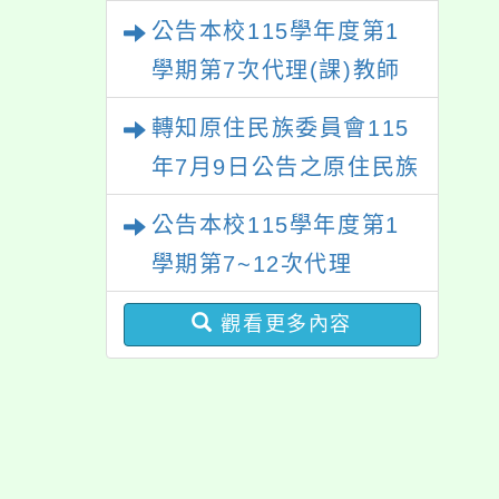
甄選結果(尚有缺額)
公告本校115學年度第1
學期第7次代理(課)教師
甄選結果
轉知原住民族委員會115
年7月9日公告之原住民族
歲時祭儀放假日期，請查
公告本校115學年度第1
照辦理。
學期第7~12次代理
（課）教師甄選簡章
觀看更多內容
【一次公告分次招考】