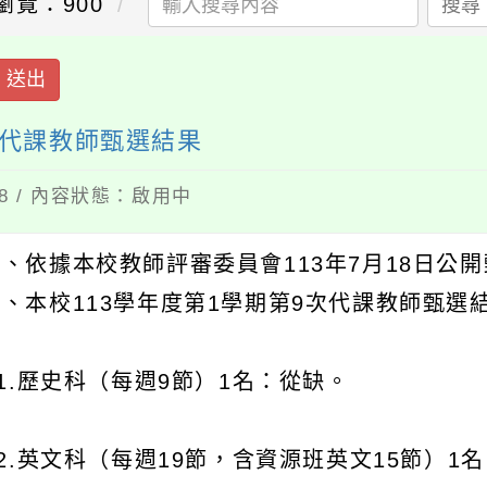
瀏覽：900
搜尋
送出
次代課教師甄選結果
18 / 內容狀態：啟用中
一、依據本校教師評審委員會113年7月18日公
二、本校113學年度第1學期第9次代課教師甄選
1.歷史科（每週9節）1名：從缺。
2.英文科（每週19節，含資源班英文15節）1