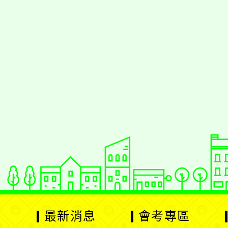
佈景版本：
neilrp
適用瀏覽器：Edge、G
Xoops版本：
XOO
Xoops
網站設計
：
Xoops網站設計者
最新消息
會考專區