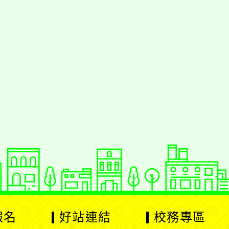
援行動瀏覽裝置
報名
好站連結
校務專區