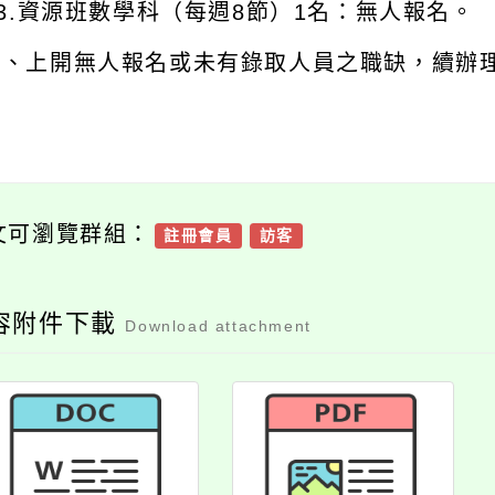
3.資源班數學科（每週8節）1名：無人報名。
三、上開無人報名或未有錄取人員之職缺，續辦理
文可瀏覽群組：
註冊會員
訪客
容附件下載
Download attachment