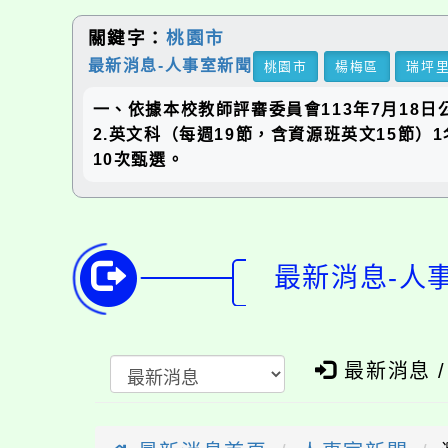
關鍵字：
桃園市
最新消息-人事室新聞
桃園市
楊梅區
瑞坪
一、依據本校教師評審委員會113年7月18日
2.英文科（每週19節，含資源班英文15節
10次甄選。
最新消息-人
最新消息 