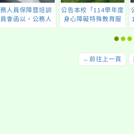
公務人員保障暨培訓
公告本校「114學年度
委員會函以，公務人
身心障礙特殊教育服
保障法第19條有關
務方案」特教學生助
職場霸凌適用範圍一
理人員服務第7次甄選
案
結果
←
前往上一頁