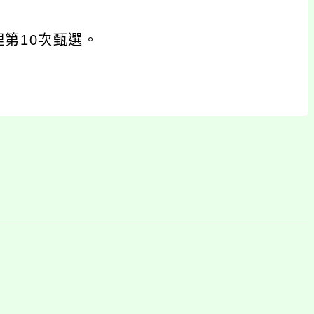
第10次甄選。