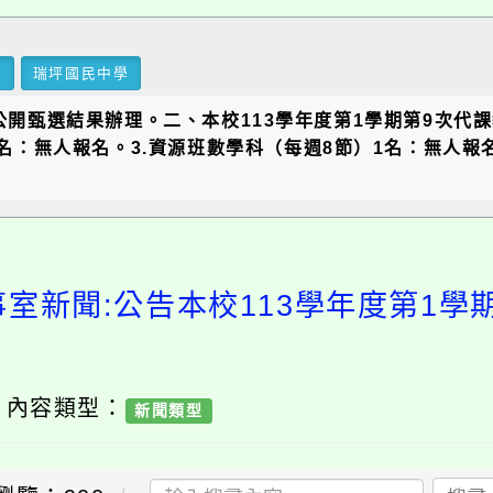
里
瑞坪國民中學
公開甄選結果辦理。二、本校113學年度第1學期第9次代
）1名：無人報名。3.資源班數學科（每週8節）1名：無
事室新聞:公告本校113學年度第1學
/ 內容類型：
新聞類型