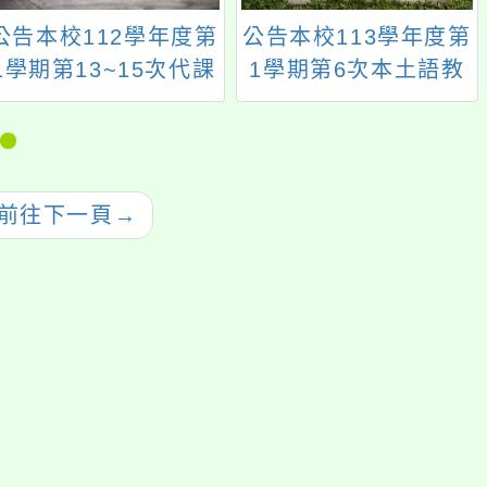
公告本校112學年度第
公告本校113學年度第
1學期第13~15次代課
1學期第6次本土語教
教師甄選簡章（1次公
學支援工作人員甄選
告分次招考）
結果
前往下一頁
→