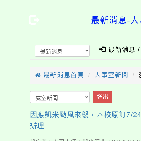
最新消息-人
最新消息 
最新消息首頁
人事室新聞
因應凱米颱風來襲，本校原訂7/2
辦理