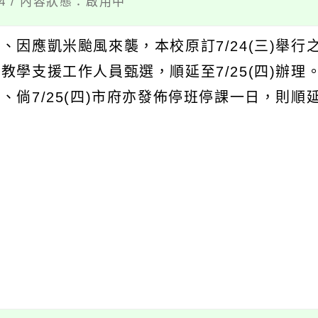
24 / 內容狀態：啟用中
、因應凱米颱風來襲，本校原訂7/24(三)舉行
教學支援工作人員甄選，順延至7/25(四)辦理
、倘7/25(四)市府亦發佈停班停課一日，則順延至