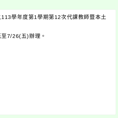
之113學年度第1學期第12次代課教師暨本土
。
7/26(五)辦理。