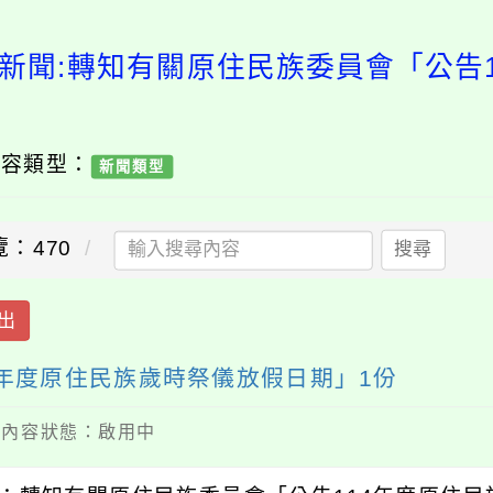
新聞:轉知有關原住民族委員會「公告
內容類型：
新聞類型
覽：470
搜尋
出
4年度原住民族歲時祭儀放假日期」1份
 / 內容狀態：啟用中