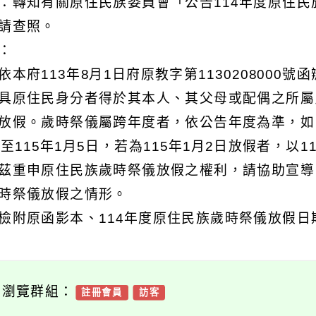
：轉知有關原住民族委員會「公告114年度原住民
請查照。
明：
依本府113年8月1日府原教字第1130208000號
具原住民身分者得於其本人、其父母或配偶之所屬
放假。歲時祭儀屬跨年度者，依公告年度為準，如：
日至115年1月5日，若為115年1月2日放假者，以1
茲重申原住民族歲時祭儀放假之權利，請協助宣導
時祭儀放假之情形。
檢附原函影本、114年度原住民族歲時祭儀放假日
可瀏覽群組：
註冊會員
訪客