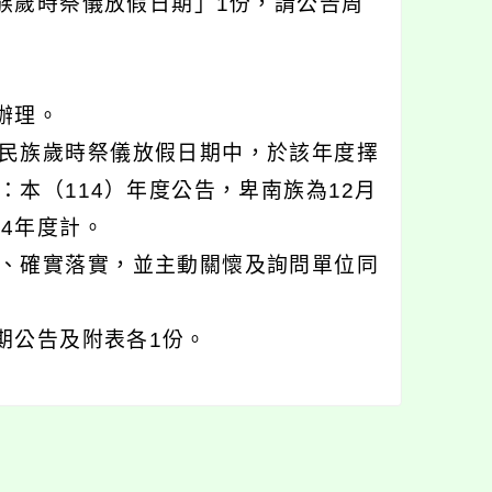
族歲時祭儀放假日期」1份，請公告周
函辦理。
民族歲時祭儀放假日期中，於該年度擇
本（114）年度公告，卑南族為12月
14年度計。
、確實落實，並主動關懷及詢問單位同
期公告及附表各1份。