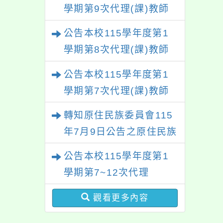
學期第9次代理(課)教師
甄選結果(尚有缺額)
公告本校115學年度第1
學期第8次代理(課)教師
甄選結果(尚有缺額)
公告本校115學年度第1
學期第7次代理(課)教師
甄選結果
轉知原住民族委員會115
年7月9日公告之原住民族
歲時祭儀放假日期，請查
公告本校115學年度第1
照辦理。
學期第7~12次代理
（課）教師甄選簡章
觀看更多內容
【一次公告分次招考】