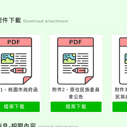
附件下載
Download attachment
1、桃園市政府函
附件2、原住民族委員
附件
會公告
民族
檔案下載
檔案下載
消息-相關內容
related information