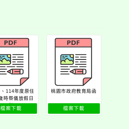
3、114年度原住
桃園市政府教育局函
歲時祭儀放假日
期
檔案下載
檔案下載