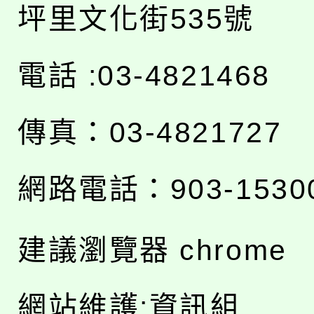
坪里文化街535號
電話 :03-4821468
傳真：03-4821727
網路電話：903-1530
建議瀏覽器 chrome
網站維護:資訊組