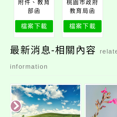
附件、教育
桃園市政府
部函
教育局函
檔案下載
檔案下載
最新消息-相關內容
relat
information