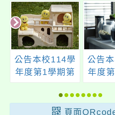
校114學
公告本校114學
1學期第
年度第1學期第
代理（課）
7~12次代理
甄選結果
（課）教師甄選
簡章（1次公告
頁面QRcod