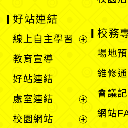
好站連結
校務
線上自主學習
展
場地預
教育宣導
開
維修通
好站連結
選
會議記
處室連結
單
展
網站F
校園網站