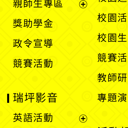
親師生專區
單
開
展
校園活
獎助學金
選
開
校園生
政令宣導
單
選
競賽活
競賽活動
單
教師研
瑞坪影音
專題演
英語活動