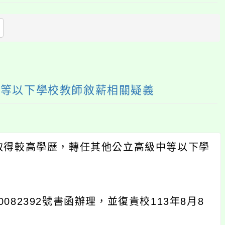
上
方
區
塊
中等以下學校教師敘薪相關疑義
取得較高學歷，轉任其他公立高級中等以下學
0082392號書函辦理，並復貴校113年8月8