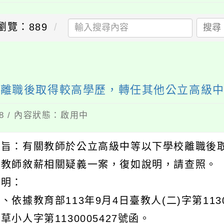
瀏覽：889
搜尋
送出
校離職後取得較高學歷，轉任其他公立高級
18 / 內容狀態：啟用中
主旨：有關教師於公立高級中等以下學校離職後
校教師敘薪相關疑義一案，復如說明，請查照。
說明：
、依據教育部113年9月4日臺教人(二)字第113
草小人字第1130005427號函。