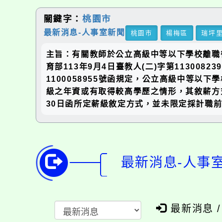
關鍵字：
桃園市
最新消息-人事室新聞
桃園市
楊梅區
瑞坪
主旨：有關教師於公立高級中等以下學校離職
育部113年9月4日臺教人(二)字第113008
1100058955號函規定，公立高級中等
級之年資或有取得較高學歷之情形，其敘薪方
30日函所定薪級敘定方式，並未限定採計職
最新消息-人事
最新消息 