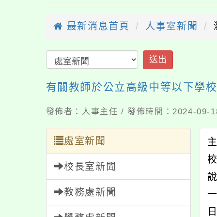
最新消息首頁
人事室新聞
有關教師於公立高級中等以下學
發佈者：人事主任 / 發佈時間：2024-09-
處室新聞
校長室新聞
教務處新聞
一
日