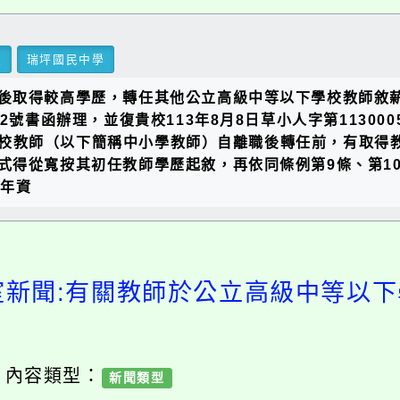
里
瑞坪國民中學
後取得較高學歷，轉任其他公立高級中等以下學校教師敘
2392號書函辦理，並復貴校113年8月8日草小人字第1130
以下學校教師（以下簡稱中小學教師）自離職後轉任前，有取
式得從寬按其初任教師學歷起敘，再依同條例第9條、第10
前年資
室新聞:有關教師於公立高級中等以
/ 內容類型：
新聞類型