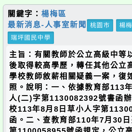
關鍵字：
楊梅區
最新消息-人事室新聞
桃園市
楊
瑞坪國民中學
主旨：有關教師於公立高級中等
後取得較高學歷，轉任其他公立
學校教師敘薪相關疑義一案，復
照。說明：一、依據教育部113年
人(二)字第1130082392號書
校113年8月8日草小人字第11300
函。二、查教育部110年7月30
第1100058955號函規定，公