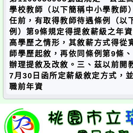
學校教師（以下簡稱中小學教師
任前，有取得教師待遇條例（以
例）第9條規定得提敘薪級之年
高學歷之情形，其敘薪方式得從
師學歷起敘，再依同條例第9條、
辦理提敘及改敘。三、茲以前開教
7月30日函所定薪級敘定方式，
職前年資