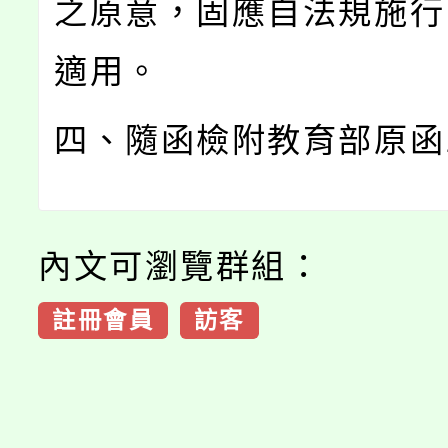
之原意，固應自法規施行
適用。
四、隨函檢附教育部原函
內文可瀏覽群組：
註冊會員
訪客