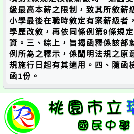
級最高本薪之限制，致其所敘薪
小學最後在職時敘定有案薪級者
學歷改敘，再依同條例第9條規
資。三、綜上，旨揭函釋係該部
例所為之釋示，係闡明法規之原
規施行日起有其適用。四、隨函
函1份。