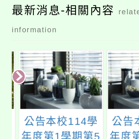
最新消息-相關內容
relat
information
學
公告本校114學
公告本
8
年度第1學期第5
年度第