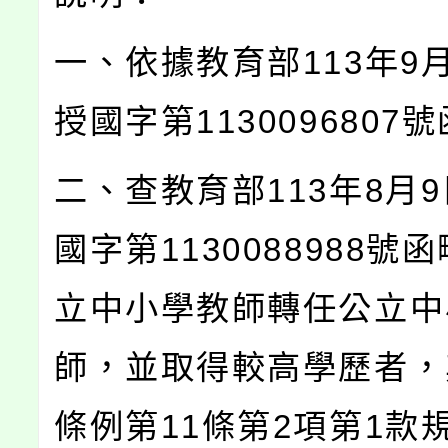
一、依據教育部113年9
授國字第1130096807
二、查教育部113年8月
國字第1130088988號
立中小學教師轉任公立中
師，並取得較高學歷者，
條例第11條第2項第1款