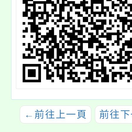
←
前往上一頁
前往下