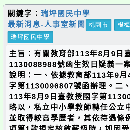
關鍵字：
瑞坪國民中學
最新消息-人事室新聞
桃園市
楊
瑞坪國民中學
主旨：有關教育部113年8月9日
1130088988號函生效日疑義
說明：一、依據教育部113年9月
字第1130096807號函辦理。
113年8月9日臺教授國字第11300
略以，私立中小學教師轉任公立
並取得較高學歷者，其依待遇條例
項第1款規定核敘薪級時，如因