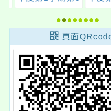
支
次代理（課）教
次本土
選
師甄選結果
援工作
錄
頁面QRcod