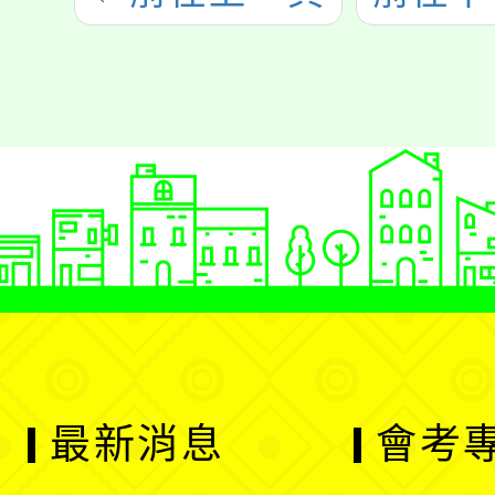
最新消息
會考