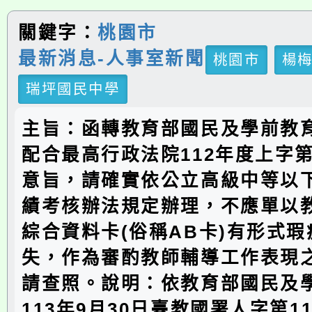
關鍵字：
桃園市
最新消息-人事室新聞
桃園市
楊
瑞坪國民中學
主旨：函轉教育部國民及學前教
配合最高行政法院112年度上字第
意旨，請確實依公立高級中等以
績考核辦法規定辦理，不應單以
綜合資料卡(俗稱AB卡)有形式
失，作為審酌教師輔導工作表現
請查照。說明：依教育部國民及
113年9月30日臺教國署人字第113