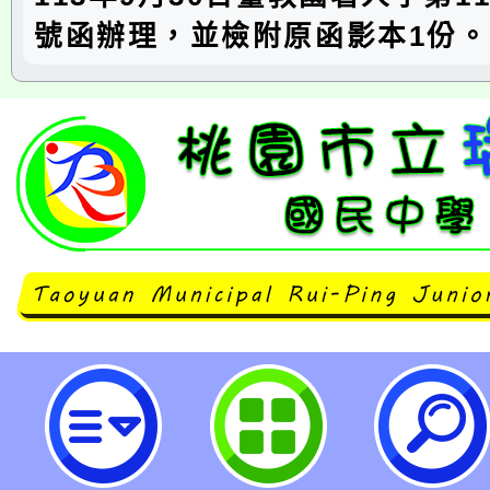
號函辦理，並檢附原函影本1份。
函轉教育部國民及學前教育署函，
政法院112年度上字第556號裁定
公立高級中等以下學校教師成績考