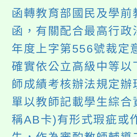
函轉教育部國民及學前
函，有關配合最高行政法
年度上字第556號裁定
確實依公立高級中等以
師成績考核辦法規定辦
單以教師記載學生綜合
稱AB卡)有形式瑕疵或