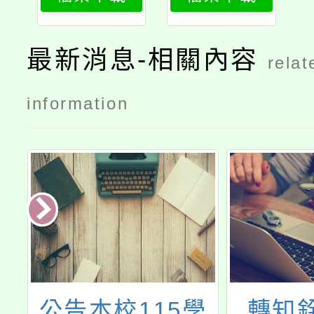
最新消息-相關內容
relat
information
學
轉知銓敘部函
公務人