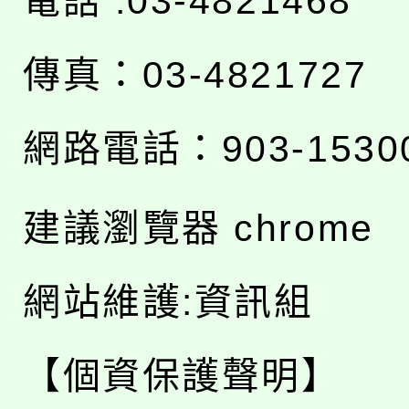
電話 :03-4821468
傳真：03-4821727
網路電話：903-1530
建議瀏覽器 chrome
網站維護:資訊組
【個資保護聲明】