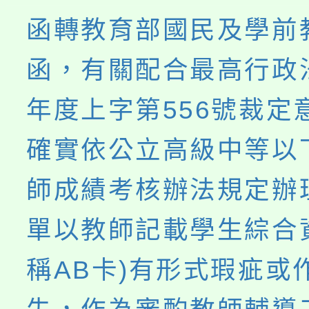
函轉教育部國民及學前
函，有關配合最高行政法
年度上字第556號裁定
確實依公立高級中等以
師成績考核辦法規定辦
單以教師記載學生綜合
稱AB卡)有形式瑕疵或