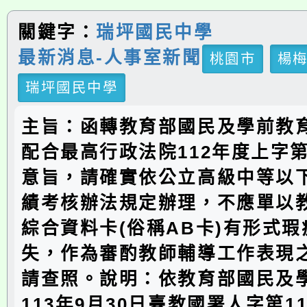
關鍵字：
瑞坪國民中學
最新消息-人事室新聞
桃園市
楊
瑞坪國民中學
主旨：函轉教育部國民及學前教
配合最高行政法院112年度上字第
意旨，請確實依公立高級中等以
績考核辦法規定辦理，不應單以
綜合資料卡(俗稱AB卡)有形式
失，作為審酌教師輔導工作表現
請查照。說明：依教育部國民及
113年9月30日臺教國署人字第113