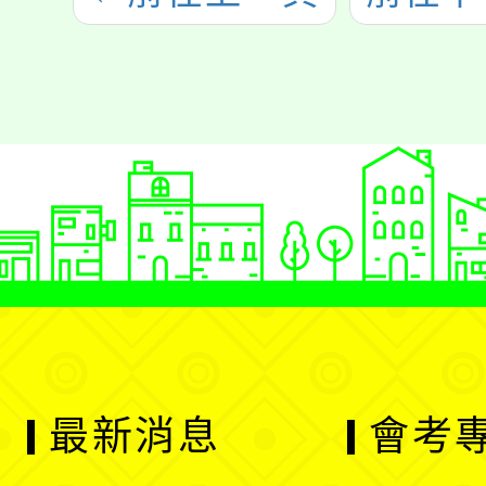
最新消息
會考