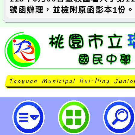
號函辦理，並檢附原函影本1份。
函轉教育部國民及學前教育署函，
政法院112年度上字第556號裁定
公立高級中等以下學校教師成績考