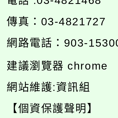
電話 :03-4821468
傳真：03-4821727
網路電話：903-1530
建議瀏覽器 chrome
網站維護:資訊組
【個資保護聲明】