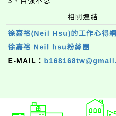
3、自強不息
相關連結
徐嘉裕(Neil Hsu)的工作心得
徐嘉裕 Neil hsu粉絲團
E-MAIL：
b168168tw@gmail