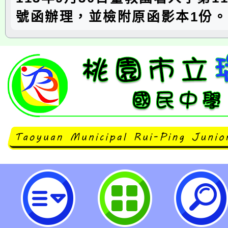
號函辦理，並檢附原函影本1份。
neilrpjhstyc網站設計者：徐嘉裕 N