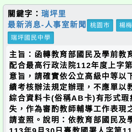
關鍵字：
瑞坪里
最新消息-人事室新聞
桃園市
楊
瑞坪國民中學
主旨：函轉教育部國民及學前教
配合最高行政法院112年度上字第
意旨，請確實依公立高級中等以
績考核辦法規定辦理，不應單以
綜合資料卡(俗稱AB卡)有形式
失，作為審酌教師輔導工作表現
請查照。說明：依教育部國民及
113年9月30日臺教國署人字第113