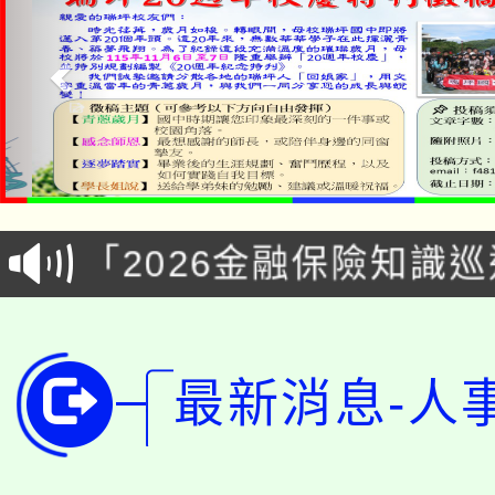
淨零綠領人才培育課程
公告本校115學年度第1
「2026金融保險知識
代理(課)教師甄選結果(
桃園市115學年度學生
車」活動
公告本校115學年度第
生本土語及新住民語歌
最新消息-人
公告本校115學年度第
代理(課)教師甄選結果(
轉知中國文化大學推廣
代理(課)教師甄選結果(