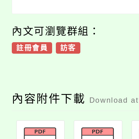
內文可瀏覽群組：
註冊會員
訪客
內容附件下載
Download a