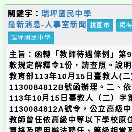
關鍵字：
瑞坪國民中學
最新消息-人事室新聞
桃園市
楊
瑞坪國民中學
主旨：函轉「教師待遇條例」第9
款規定解釋令1份，請查照。說
教育部113年10月15日臺教人(二
1130084812B號函辦理。二、
113年10月15日臺教人（二）字
1130084812A號令，公立高
教師曾任依高級中等以下學校原
資格及聘用辦法聘任、等級相當