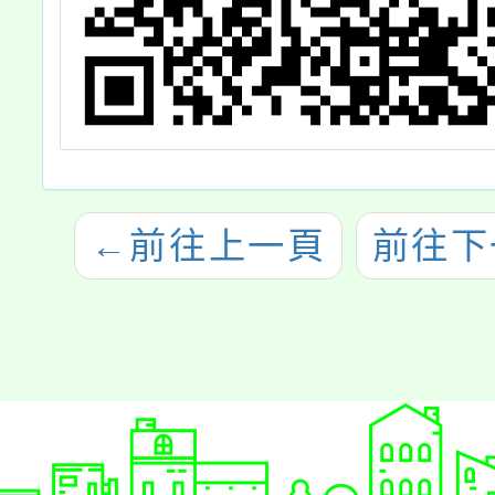
←
前往上一頁
前往下