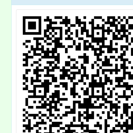
月9日發布，並
「宣導
自112年7月1日
「說
施行