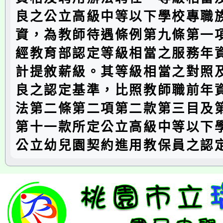
良之公立高級中等以下學校專職
資，為教師待遇條例第九條第一
經教育部認定等級相當之服務年
計提敘薪級。其等級相當之對照
良之認定基準，比照教師職前年
法第二條第二項第二款第三目及
第十一款所定公立高級中等以下
公立幼兒園契約進用教保員之認