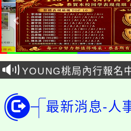
「本色祭」8/29、30
8/21下午1時於龍潭區
場熱烈登場!
YOUNG桃局內行報名
徵才活動。
8月14至27日，桃園
局官網。
115年桃園市運動會8/1
開!
最新消息-人
桃園市低收入戶享有免
田徑場及游泳池舉行。
大園自造教育及科技中心
視費優惠，中低收入戶