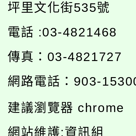
坪里文化街535號
電話 :03-4821468
傳真：03-4821727
網路電話：903-1530
建議瀏覽器 chrome
網站維護:資訊組