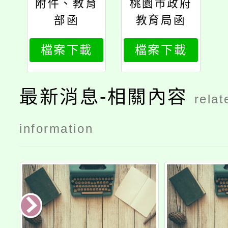
附件、教育
桃園市政府
部函
教育局函
檔案下載
檔案下載
最新消息-相關內容
relat
information