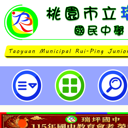
有關學校教師曾於不同私立學校任
得較高學歷，轉任其他公立學校教師
園市立瑞坪國民中學