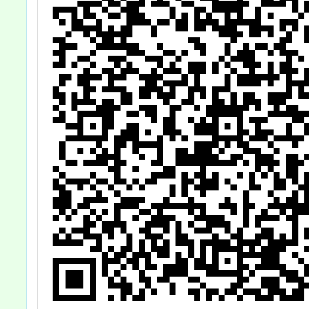
113年8月14日
部
修正發布
1120
號令修
茲檢送
本(含法