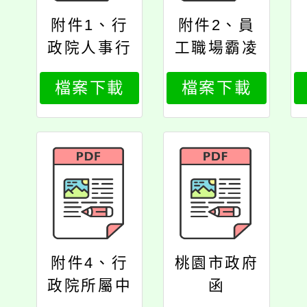
附件1、行
附件2、員
政院人事行
工職場霸凌
政總處函
防治處理流
檔案下載
檔案下載
程篇
附件4、行
桃園市政府
政院所屬中
函