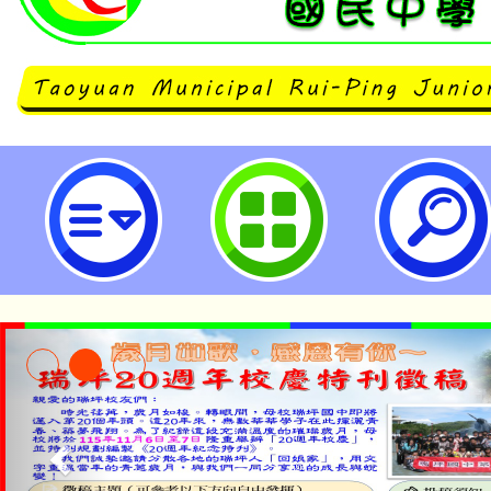
有關行政院人事行政總處(以下簡稱
各機關(構)加強宣導並落實公部門
擾防治相關事宜-桃園市立瑞坪國民