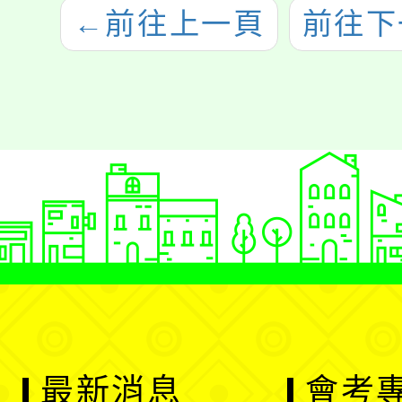
←
前往上一頁
前往下
最新消息
會考