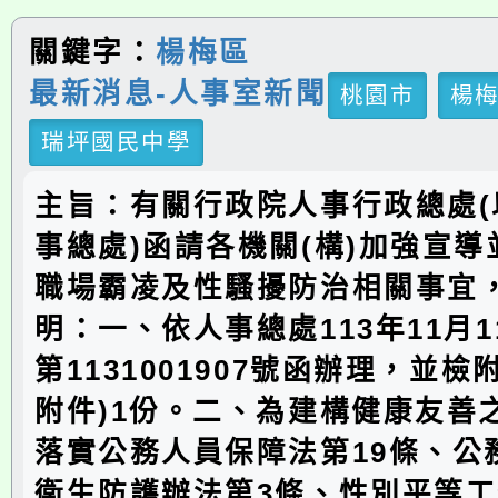
關鍵字：
楊梅區
最新消息-人事室新聞
桃園市
楊
瑞坪國民中學
主旨：有關行政院人事行政總處(
事總處)函請各機關(構)加強宣
職場霸凌及性騷擾防治相關事宜
明：一、依人事總處113年11月
第1131001907號函辦理，並檢
附件)1份。二、為建構健康友善
落實公務人員保障法第19條、公
衛生防護辦法第3條、性別平等