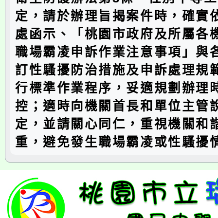
定，請於辦理旨揭案件時，確實
處函示、「桃園市政府及所屬各
職場霸凌申訴作業注意事項」與
訂性騷擾防治措施及申訴處理規
行標準作業程序，妥適規劃辦理
控；適時向機關首長和單位主管
定，並請關心同仁，重視機關和
重，避免發生職場霸凌或性騷擾