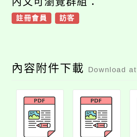
內文可瀏覽群組：
註冊會員
訪客
內容附件下載
Download a