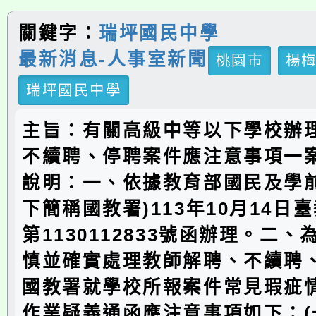
關鍵字：
瑞坪國民中學
最新消息-人事室新聞
桃園市
楊
瑞坪國民中學
主旨：有關高級中等以下學校辦
不續聘、停聘案件應注意事項一
說明：一、依據教育部國民及學前
下簡稱國教署)113年10月14日
第1130112833號函辦理。二
慎並確實處理教師解聘、不續聘
國教署就學校所報案件常見瑕疵
作業疑義通函應注意事項如下：(