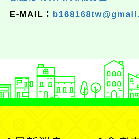
E-MAIL：
b168168tw@gmail