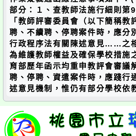
部分：１、查教師法施行細則第
「教師評審委員會（以下簡稱教
聘、不續聘、停聘案件時，應分
行政程序法有關陳述意見……之
為維護教師權益及確保學校措施
育部歷年函示均重申教評會審議
聘、停聘、資遣案件時，應踐行
述意見機制，惟仍有部分學校依