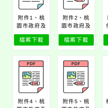
附件1、桃
附件2、桃
園市政府及
園市政府及
所屬各機關
所屬各機關
檔案下載
檔案下載
學校員工職
學校員工職
場霸凌防治
場霸凌防治
與申訴作業
與申訴作業
注意事項
注意事項
附件4、桃
附件5、桃