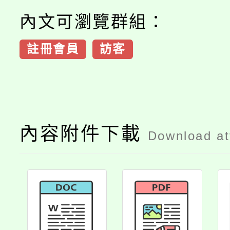
內文可瀏覽群組：
註冊會員
訪客
內容附件下載
Download a