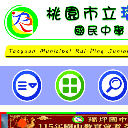
轉知本府修正「桃園市政府及所屬
職場霸凌防治與申訴作業注意事項
自即日生效-桃園市立瑞坪國民中學