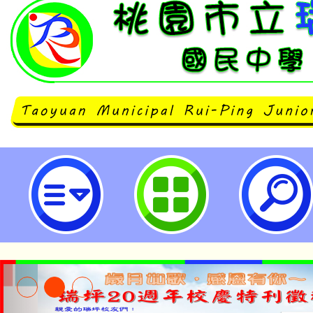
有關行政院人事行政總處轉知勞動
工作法第12條第7項規定適用疑義」
園市立瑞坪國民中學