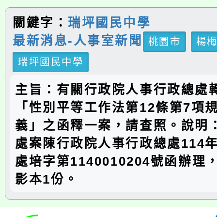
關鍵字：
瑞坪國民中學
最新消息-人事室新聞
桃園市
楊
瑞坪國民中學
主旨：有關行政院人事行政總處
「性別平等工作法第12條第7項
義」之函釋一案，請查照。說明
處案陳行政院人事行政總處114年
處培字第1140010204號函辦
影本1份。