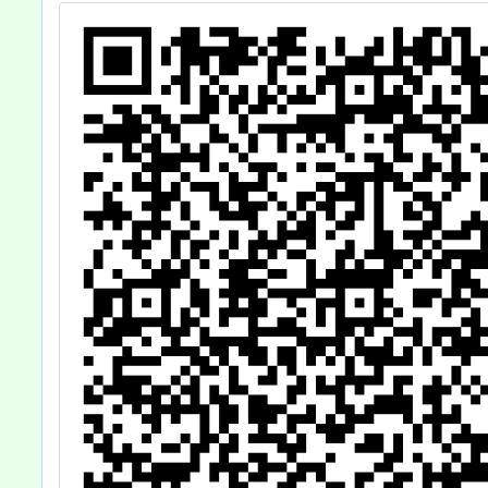
遺屬年金之適用
範疇