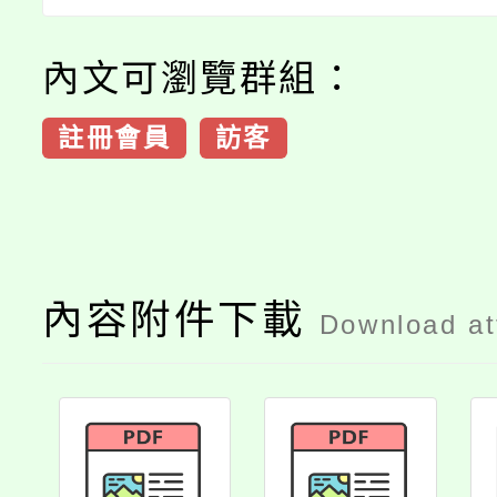
內文可瀏覽群組：
註冊會員
訪客
內容附件下載
Download a