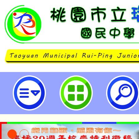
修正「桃園市政府及所屬機關學校
健康檢查補助標準表」名稱為「桃
機關學校員工健康檢查補助標準表
五，並溯自114年1月1日生效-桃
學