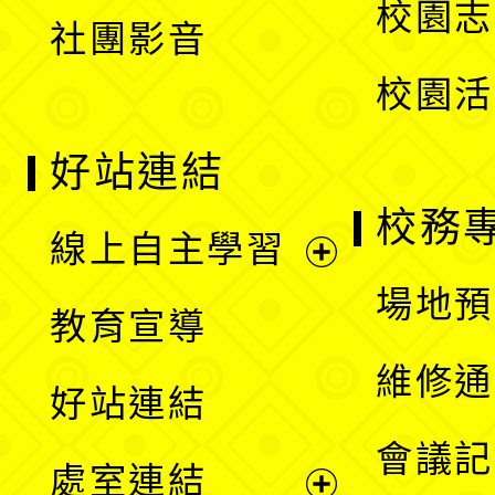
校園志
社團影音
單
校園活
好站連結
校務
線上自主學習
展
場地預
教育宣導
開
維修通
好站連結
選
會議記
處室連結
單