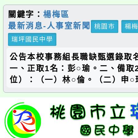
關鍵字：
楊梅區
最新消息-人事室新聞
桃園市
楊
瑞坪國民中學
公告本校事務組長職缺甄選錄取
一、正取1名：彭○瑜。二、備取
位）：（一）林○倫。（二）申○