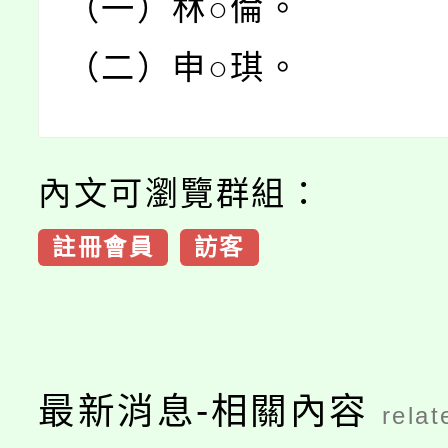
（一）林○倫。
（二）申○琪。
內文可瀏覽群組：
註冊會員
訪客
最新消息-相關內容
relat