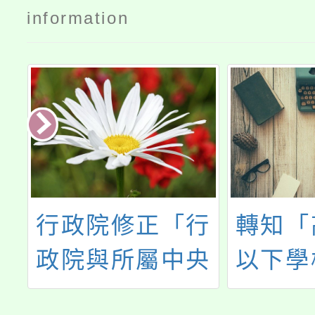
information
學
行政院修正「行
轉知「
第
政院與所屬中央
以下學
師
及地方各機關學
聘不續