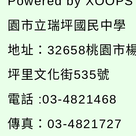
Powered by
XOOPS
園市立瑞坪國民中學
地址：
32658桃園市
坪里文化街535號
電話 :03-4821468
傳真：03-4821727