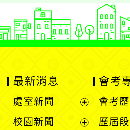
最新消息
會考
處室新聞
會考歷
展
校園新聞
歷屆段