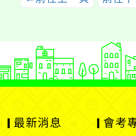
最新消息
會考