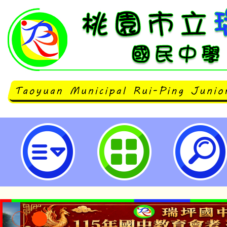
有關行政院修正「行政院表揚模範
第9點、第10點，並自114年2月2
立瑞坪國民中學