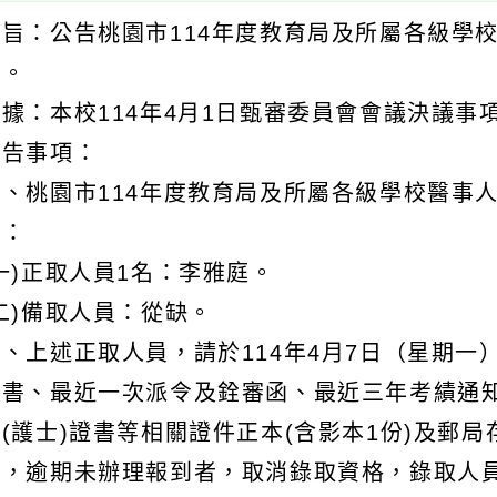
主旨：公告桃園市114年度教育局及所屬各級學
單。
依據：本校114年4月1日甄審委員會會議決議事
公告事項：
一、桃園市114年度教育局及所屬各級學校醫事
下：
一)正取人員1名：李雅庭。
(二)備取人員：從缺。
二、上述正取人員，請於114年4月7日（星期一
證書、最近一次派令及銓審函、最近三年考績通知
師(護士)證書等相關證件正本(含影本1份)及郵
續，逾期未辦理報到者，取消錄取資格，錄取人