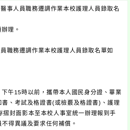
校醫事人員職務遷調作業本校護理人員錄取名
項辦理。
人員職務遷調作業本校護理人員錄取名單如
）下午15時以前，攜帶本人國民身分證、畢業
書、考試及格證書(或檢覈及格證書)、護理
局存摺封面影本至本校人事室統一辦理報到手
員不得異議及要求任何補償。