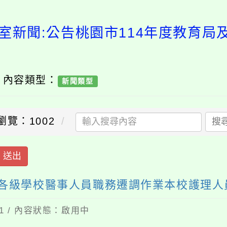
室新聞:公告桃園市114年度教育
/ 內容類型：
新聞類型
瀏覽：1002
搜
送出
屬各級學校醫事人員職務遷調作業本校護理人
01 / 內容狀態：啟用中