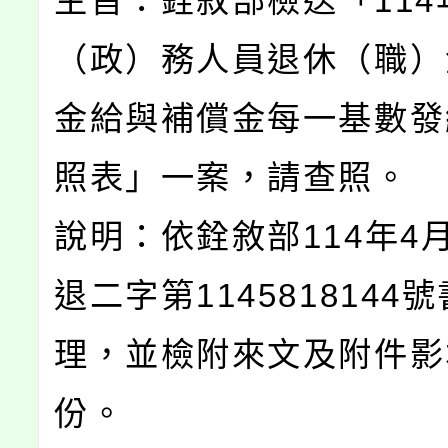
主旨：銓敘部檢送「114
（政）務人員退休（職）
金給與補償金每一基數發
照表」一案，請查照。
說明：依銓敘部114年4月
退二字第1145818144
理，並檢附來文及附件影
份。