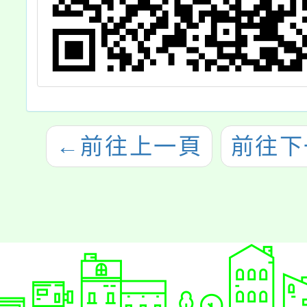
←
前往上一頁
前往下