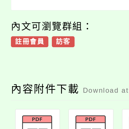
內文可瀏覽群組：
註冊會員
訪客
內容附件下載
Download a