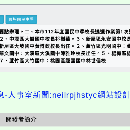
里
瑞坪國民中學
點辦理。二、本市112年度國民中學校長遴選作業第1次
２、中壢區大崙國中校長祁樹華。３、新屋區永安國中校長
新屋區大坡國中黃博欽校長出任。２、蘆竹區光明國中：
慈文國中：大溪區大溪國中陳雅玲校長出任。５、楊梅區
７、蘆竹區大竹國中：桃園區經國國中林世倡校
-人事室新聞:neilrpjhstyc網站
開發者簡介