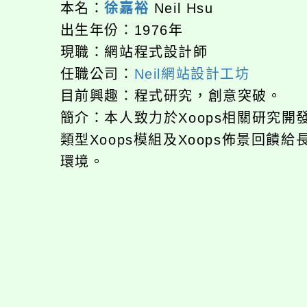
本名：
徐嘉裕
Neil Hsu
出生年份：1976年
現職：網站程式設計師
任職公司：
Neil網站設計工坊
目前興趣：程式研究，創意突破。
簡介：本人致力於Xoops相關研究
類型Xoops模組及Xoops佈景回
環境。