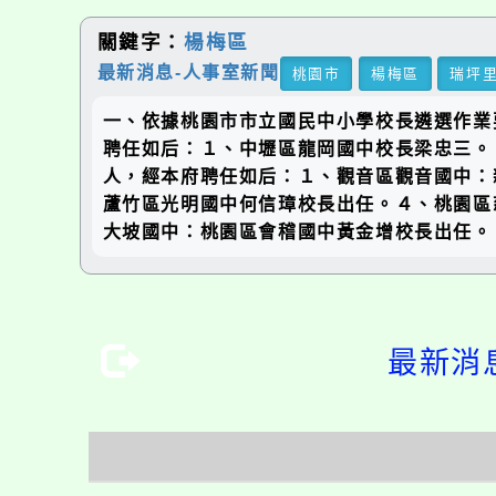
關鍵字：
楊梅區
最新消息-人事室新聞
桃園市
楊梅區
瑞坪
一、依據桃園市市立國民中小學校長遴選作業要
聘任如后：１、中壢區龍岡國中校長梁忠三。
人，經本府聘任如后：１、觀音區觀音國中：
蘆竹區光明國中何信璋校長出任。４、桃園區
大坡國中：桃園區會稽國中黃金增校長出任。
最新消息