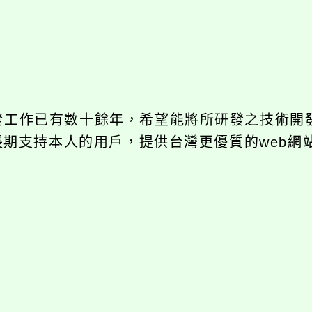
開發工作已有數十餘年，希望能將所研發之技術開
饋給長期支持本人的用戶，提供台灣更優質的web網