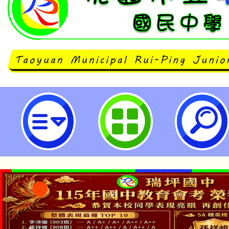
公告本市112年度國民中學校長遴
及第2次缺額一案(詳參閱附件)-桃
中學