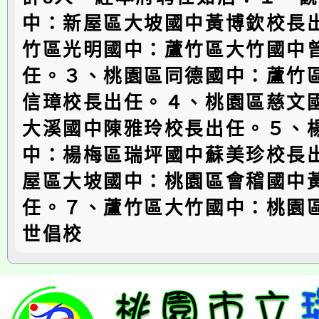
中：新屋區大坡國中黃博欽校長
竹區光明國中：蘆竹區大竹國中
任。３、桃園區同德國中：蘆竹
信璋校長出任。４、桃園區慈文
大溪國中陳雅玲校長出任。５、
中：楊梅區瑞坪國中蘇美珍校長
屋區大坡國中：桃園區會稽國中
任。７、蘆竹區大竹國中：桃園
世倡校