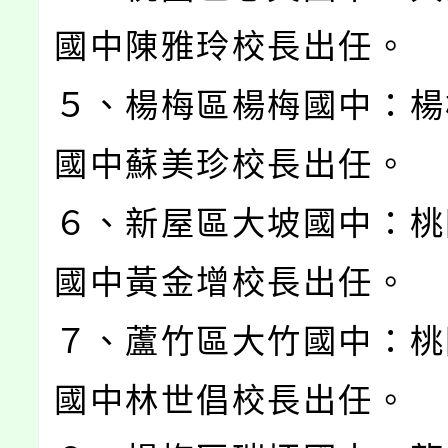
國中陳雅玲校長出任。
５、楊梅區楊梅國中：楊
國中蘇美珍校長出任。
６、新屋區大坡國中：桃
國中黃金增校長出任。
７、蘆竹區大竹國中：桃
國中林世倡校長出任。