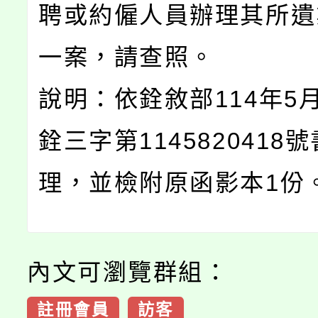
聘或約僱人員辦理其所遺
一案，請查照。
說明：依銓敘部114年5月
銓三字第1145820418
理，並檢附原函影本1份
內文可瀏覽群組：
註冊會員
訪客