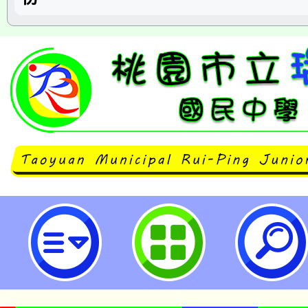
銓敘部書函以，各級公立學校編制
士）2人，現職人員僅1人請假未達
務出缺情形，得否依各機關職務代
第5點規定約聘或約僱人員辦理其