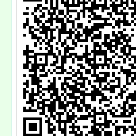
工健康
標準表
四、五
114年