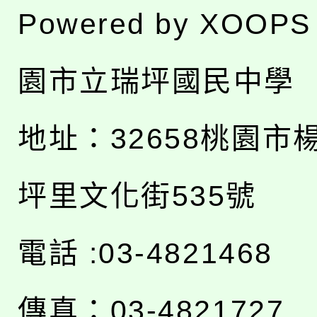
Powered by
XOOPS
園市立瑞坪國民中學
地址：
32658桃園市
坪里文化街535號
電話 :03-4821468
傳真：03-4821727