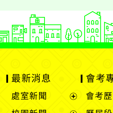
最新消息
會考
處室新聞
會考歷
展