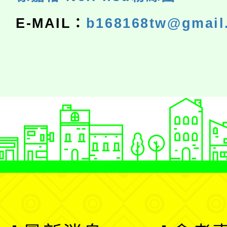
E-MAIL：
b168168tw@gmail