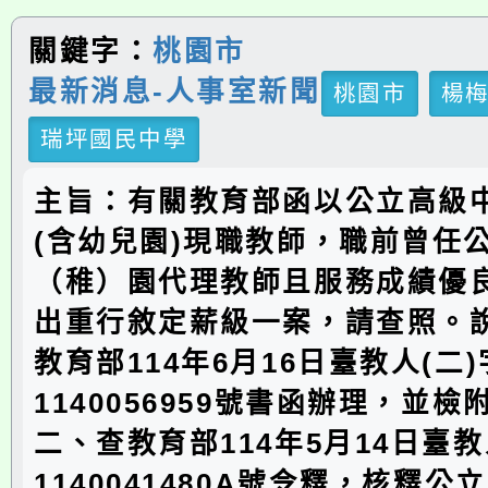
關鍵字：
桃園市
最新消息-人事室新聞
桃園市
楊
瑞坪國民中學
主旨：有關教育部函以公立高級
(含幼兒園)現職教師，職前曾任
（稚）園代理教師且服務成績優
出重行敘定薪級一案，請查照。
教育部114年6月16日臺教人(二
1140056959號書函辦理，並檢
二、查教育部114年5月14日臺教
1140041480A號令釋，核釋