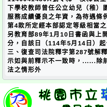
下學校教師曾任公立幼兒（稚）
服務成績優良之年資，為待遇條例
第4款所定經本部認定等級相當
另教育部89年1月10日書函與上
分，自該日（114年5月14日）
三、復查司法院釋字第287號解
示如與前釋示不一致時，......
法之情形外