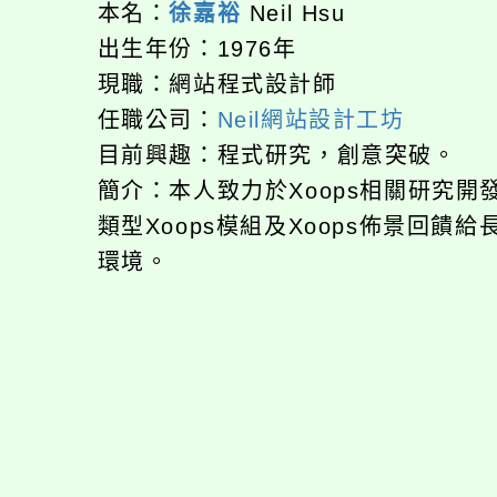
本名：
徐嘉裕
Neil Hsu
出生年份：1976年
現職：網站程式設計師
任職公司：
Neil網站設計工坊
目前興趣：程式研究，創意突破。
簡介：本人致力於Xoops相關研究
類型Xoops模組及Xoops佈景回
環境。