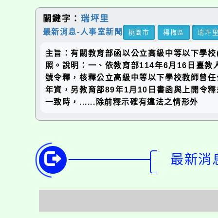
關鍵字：
瑞坪里
最新消息-人事室新聞
桃園市
楊梅區
瑞坪
主旨：有關教育部函以公立高級中等以下學校
照。說明：一、依教育部114年6月16日臺教人(
號令釋，核釋公立高級中等以下學校教師曾任
年資，另教育部89年1月10日書函與上開令
一致時，......除前釋示確有違法之情形外
最新消息