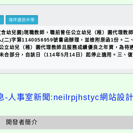
里
瑞坪國民中學
(含幼兒園)現職教師，職前曾任公立幼兒（稚）園代理教
二)字第1140056959號書函辦理，並檢附原函1份。二、查
公立幼兒（稚）園代理教師且服務成績優良之年資，為待遇
釋未合部分，自該日（114年5月14日）起停止適用。三、
-人事室新聞:neilrpjhstyc網站
開發者簡介