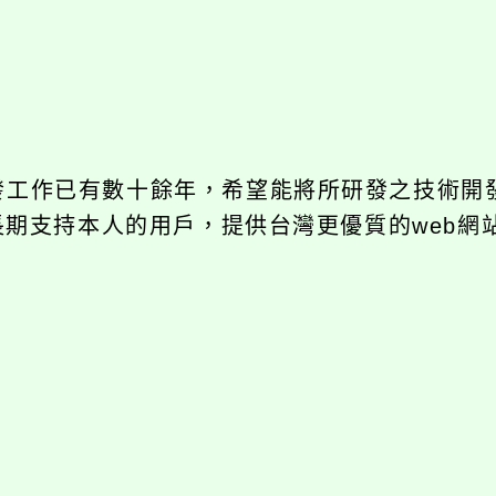
開發工作已有數十餘年，希望能將所研發之技術開
饋給長期支持本人的用戶，提供台灣更優質的web網