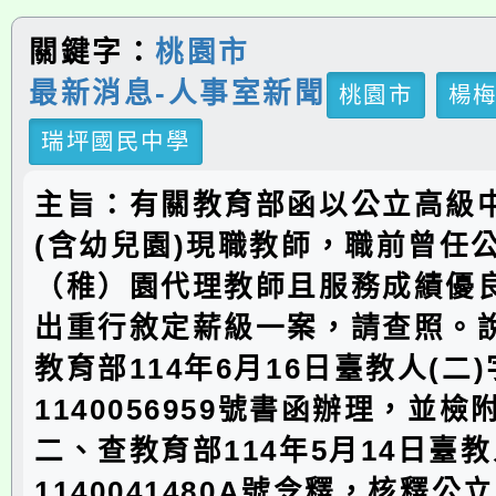
關鍵字：
桃園市
最新消息-人事室新聞
桃園市
楊
瑞坪國民中學
主旨：有關教育部函以公立高級
(含幼兒園)現職教師，職前曾任
（稚）園代理教師且服務成績優
出重行敘定薪級一案，請查照。
教育部114年6月16日臺教人(二
1140056959號書函辦理，並檢
二、查教育部114年5月14日臺教
1140041480A號令釋，核釋