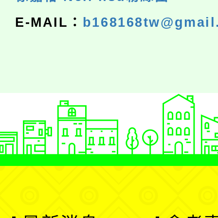
E-MAIL：
b168168tw@gmail