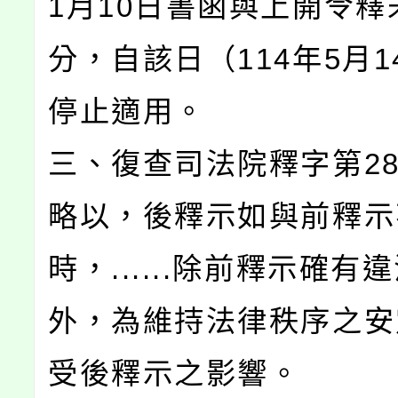
1月10日書函與上開令釋
分，自該日（114年5月1
停止適用。
三、復查司法院釋字第28
略以，後釋示如與前釋示
時，......除前釋示確有
外，為維持法律秩序之安
受後釋示之影響。