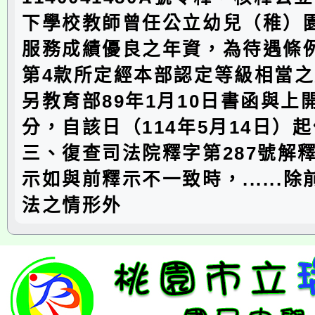
下學校教師曾任公立幼兒（稚）
服務成績優良之年資，為待遇條例
第4款所定經本部認定等級相當
另教育部89年1月10日書函與上
分，自該日（114年5月14日）
三、復查司法院釋字第287號解
示如與前釋示不一致時，......
法之情形外