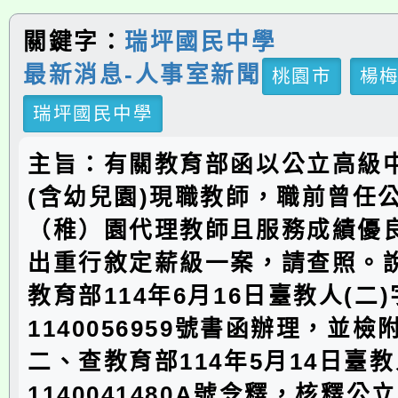
關鍵字：
瑞坪國民中學
最新消息-人事室新聞
桃園市
楊
瑞坪國民中學
主旨：有關教育部函以公立高級
(含幼兒園)現職教師，職前曾任
（稚）園代理教師且服務成績優
出重行敘定薪級一案，請查照。
教育部114年6月16日臺教人(二
1140056959號書函辦理，並檢
二、查教育部114年5月14日臺教
1140041480A號令釋，核釋