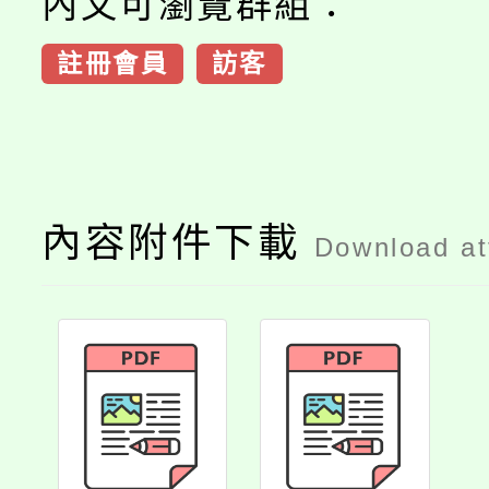
內文可瀏覽群組：
註冊會員
訪客
內容附件下載
Download a