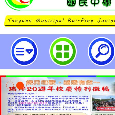
有關教育部函以公立高級中等以下學
現職教師，職前曾任公立幼兒（稚
服務成績優良者，得否提出重行敘定
瑞坪國民中學