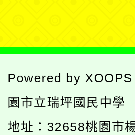
單
選
單
Powered by
XOOPS
園市立瑞坪國民中學
地址：
32658桃園市