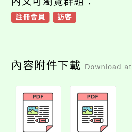
內文可瀏覽群組：
註冊會員
訪客
內容附件下載
Download a