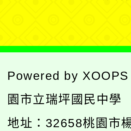
單
選
單
Powered by
XOOPS
園市立瑞坪國民中學
地址：
32658桃園市