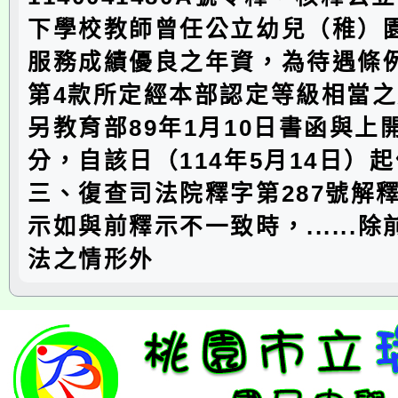
下學校教師曾任公立幼兒（稚）
服務成績優良之年資，為待遇條例
第4款所定經本部認定等級相當
另教育部89年1月10日書函與上
分，自該日（114年5月14日）
三、復查司法院釋字第287號解
示如與前釋示不一致時，......
法之情形外