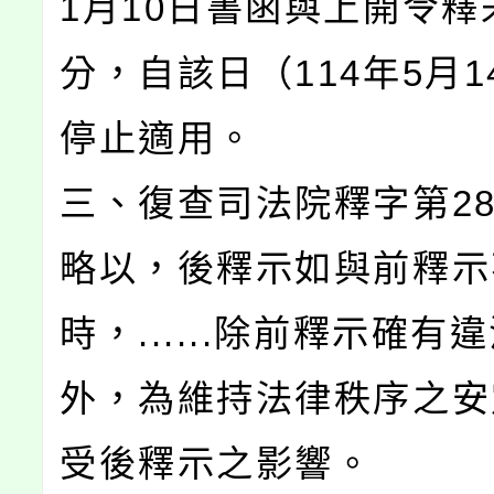
1月10日書函與上開令釋
分，自該日（114年5月1
停止適用。
三、復查司法院釋字第28
略以，後釋示如與前釋示
時，......除前釋示確有
外，為維持法律秩序之安
受後釋示之影響。