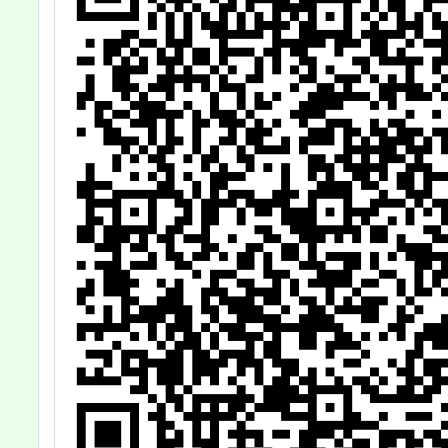
關、學校、團
體、事業機構員
工前往投票，是
日依法為應放假
之日