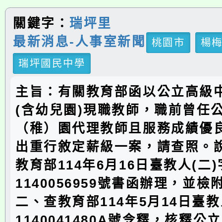
關鍵字：
瑞坪里
最新消息-人事室新聞
桃園市
楊
瑞坪國民中學
主旨：有關教育部函以公立高級
(含幼兒園)現職教師，職前曾任
（稚）園代理教師且服務成績優
出重行敘定薪級一案，請查照。
教育部114年6月16日臺教人(二
1140056959號書函辦理，並檢
二、查教育部114年5月14日臺教
1140041480A號令釋，核釋