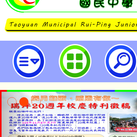
有關教育部函以公立高級中等以下學
現職教師，職前曾任公立幼兒（稚
服務成績優良者，得否提出重行敘定
瑞坪國民中學