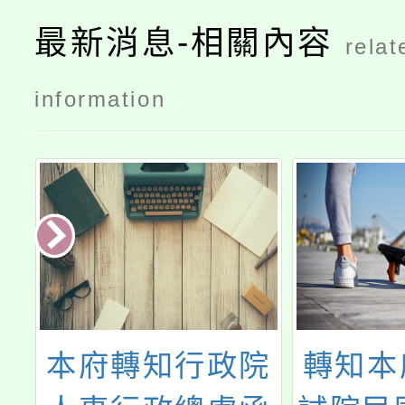
最新消息-相關內容
relat
information
學
本府轉知行政院
轉知本