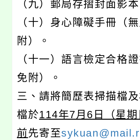
（九）郵局存摺封面影本
（十）身心障礙手冊（無
附）。
（十一）語言檢定合格證
免附）。
三、請將簡歷表掃描檔及
檔於
114年7月6日（星
前
先寄至
sykuan@mail.rp