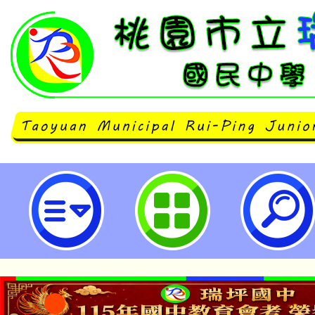
有關新進教師分發至本校參加教評
載附檔填寫簡歷表，並於報到當日
相關證件正本查驗，並繳交影本（A
園市立瑞坪國民中學