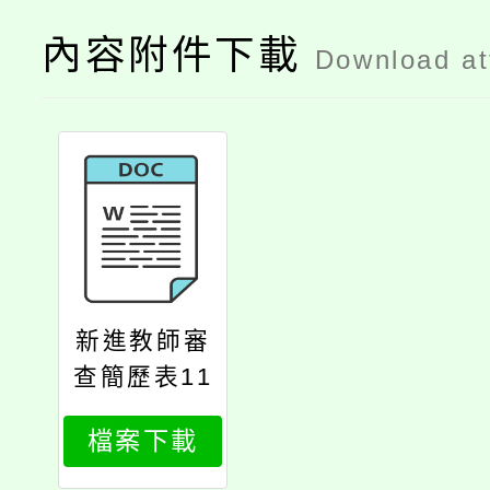
內容附件下載
Download a
新進教師審
查簡歷表11
30517
檔案下載