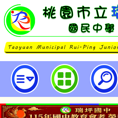
公告本校114學年度第1學期第2次
甄選錄取名單-桃園市立瑞坪國民中