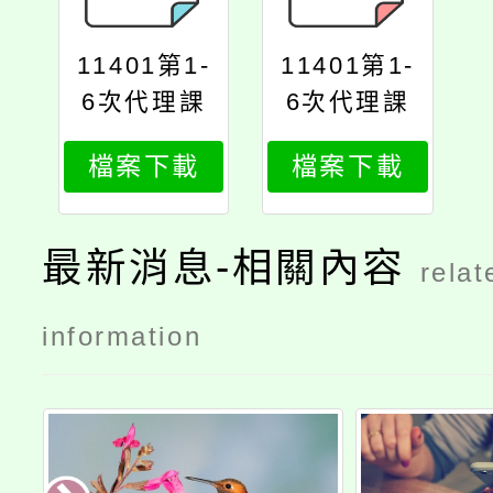
11401第1-
11401第1-
6次代理課
6次代理課
教師甄選簡
教師甄選簡
檔案下載
檔案下載
章公告版
章公告版
最新消息-相關內容
relat
information