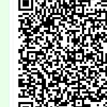
業經修正發布，
112年
自113年2月28
令制定
日生效