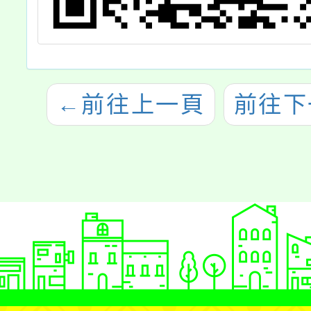
←
前往上一頁
前往下