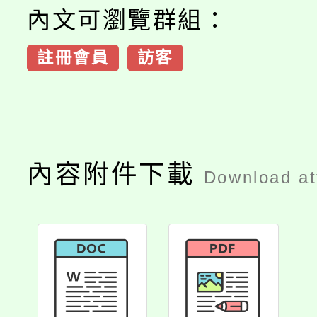
內文可瀏覽群組：
註冊會員
訪客
內容附件下載
Download a